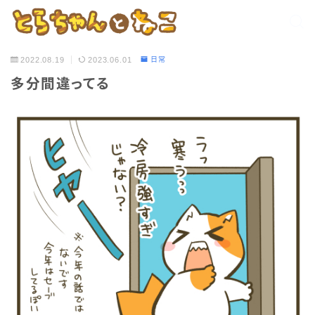
2022.08.19
2023.06.01
日常
多分間違ってる