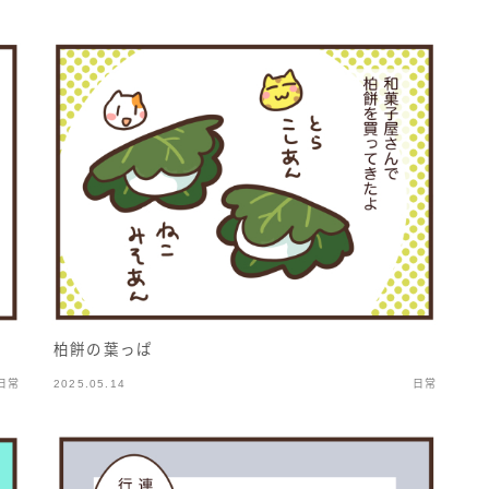
柏餅の葉っぱ
日常
2025.05.14
日常