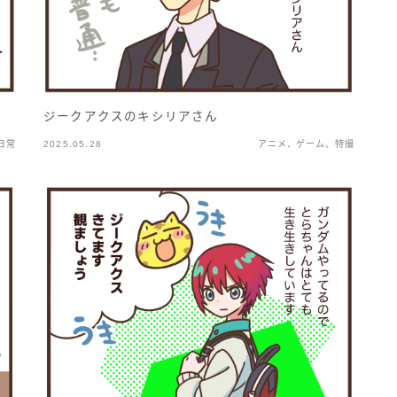
ジークアクスのキシリアさん
日常
2025.05.28
アニメ、ゲーム、特撮