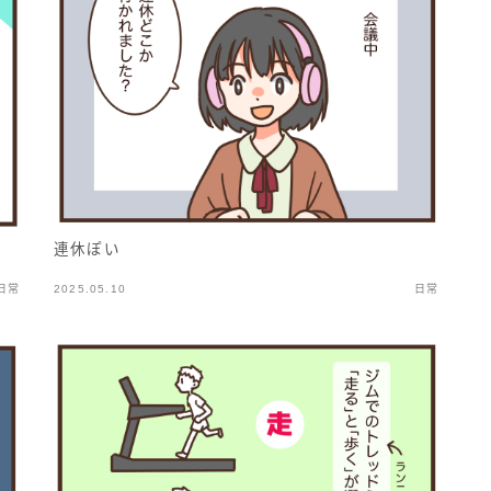
連休ぽい
日常
2025.05.10
日常