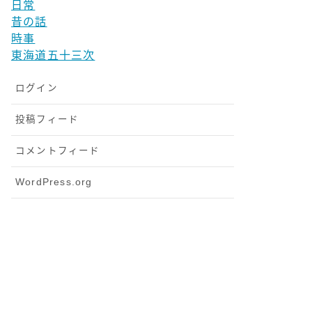
日常
昔の話
時事
東海道五十三次
ログイン
投稿フィード
コメントフィード
WordPress.org