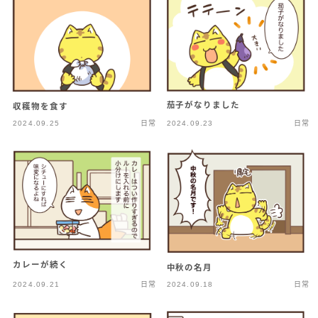
茄子がなりました
収穫物を食す
2024.09.25
日常
2024.09.23
日常
カレーが続く
中秋の名月
2024.09.21
日常
2024.09.18
日常