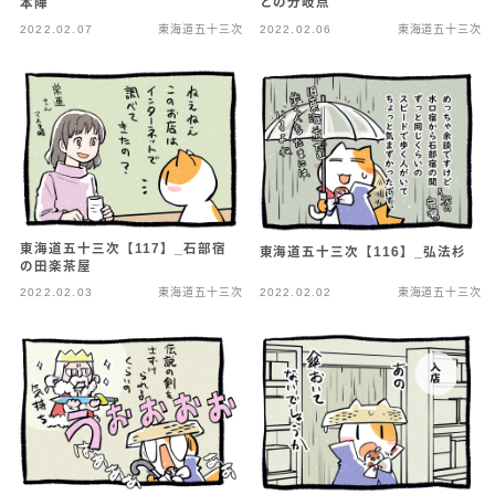
との分岐点
本陣
2022.02.07
東海道五十三次
2022.02.06
東海道五十三次
東海道五十三次【117】_石部宿
東海道五十三次【116】_弘法杉
の田楽茶屋
2022.02.03
東海道五十三次
2022.02.02
東海道五十三次