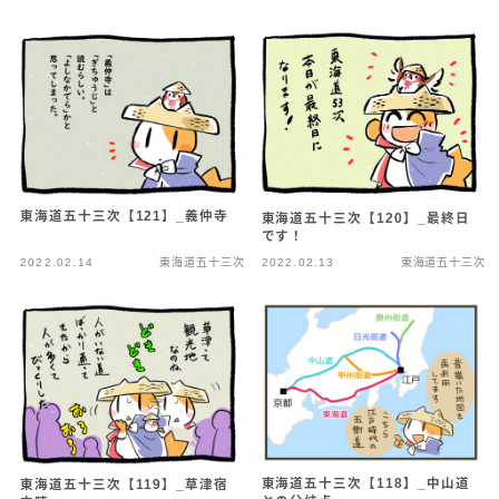
東海道五十三次【121】_義仲寺
東海道五十三次【120】_最終日
です！
2022.02.14
東海道五十三次
2022.02.13
東海道五十三次
東海道五十三次【118】_中山道
東海道五十三次【119】_草津宿