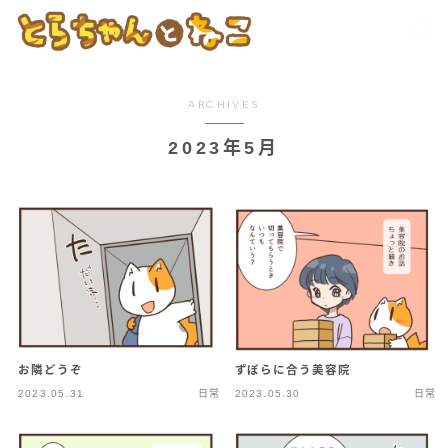
ARCHIVES
2023年5月
ずぼらに合う美容院
お隣どうぞ
2023.05.31
日常
2023.05.30
日常