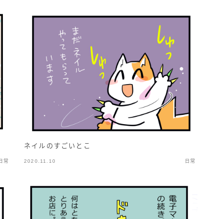
ネイルのすごいとこ
日常
2020.11.10
日常