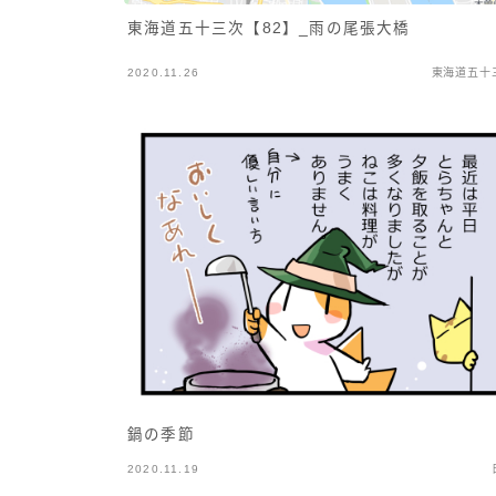
東海道五十三次【82】_雨の尾張大橋
2020.11.26
東海道五十
鍋の季節
2020.11.19