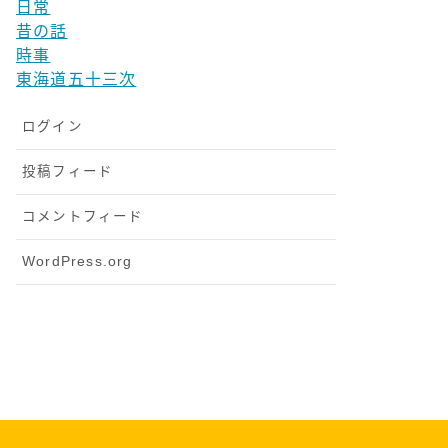
日常
昔の話
時事
東海道五十三次
ログイン
投稿フィード
コメントフィード
WordPress.org