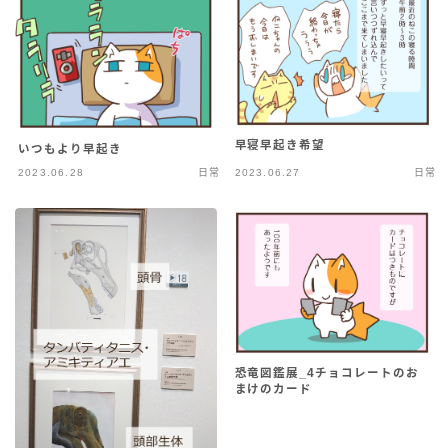
早寝早起き希望
いつもより早起き
2023.06.28
日常
2023.06.27
日常
恐竜図鑑展_4チョコレートのお
まけのカード