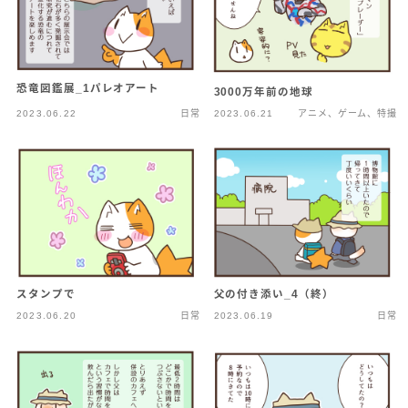
恐竜図鑑展_1パレオアート
3000万年前の地球
2023.06.22
日常
2023.06.21
アニメ、ゲーム、特撮
スタンプで
父の付き添い_4（終）
2023.06.20
日常
2023.06.19
日常