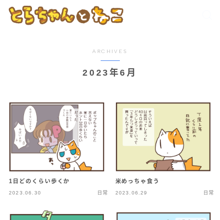
ARCHIVES
2023年6月
1日どのくらい歩くか
米めっちゃ食う
2023.06.30
日常
2023.06.29
日常