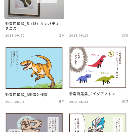
恐竜図鑑展_5（終）タンバティ
タニス
2023.06.26
日常
2023.06.25
日常
恐竜図鑑展_2イグアノドン
恐竜図鑑展_3恐竜と怪獣
2023.06.24
日常
2023.06.23
日常