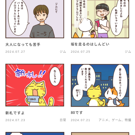
坂を走るのはしんどい
大人になっても苦手
2024.07.27
ジム
2024.07.25
ジム
80です
新札ですよ
2024.07.23
日常
2024.07.21
アニメ、ゲーム、特撮