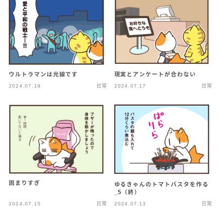
ウルトラマンは光線です
現実とアンケートが合わない
2024.07.19
日常
2024.07.17
日常
固まりすぎ
ゆるきゃんのトマトパスタを作る
_5（終）
2024.07.15
日常
2024.07.13
日常