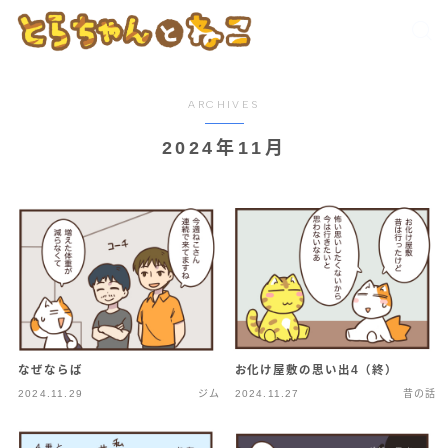
ARCHIVES
2024年11月
なぜならば
お化け屋敷の思い出4（終）
2024.11.29
ジム
2024.11.27
昔の話