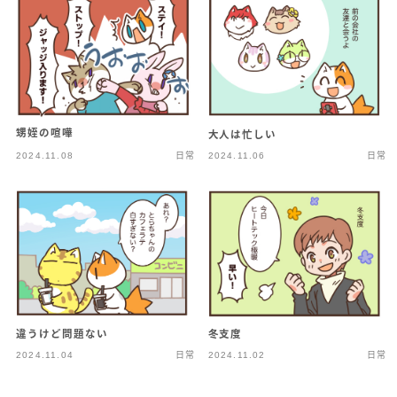
甥姪の喧嘩
大人は忙しい
2024.11.08
日常
2024.11.06
日常
冬支度
違うけど問題ない
2024.11.04
日常
2024.11.02
日常