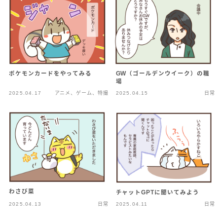
ポケモンカードをやってみる
GW（ゴールデンウイーク）の職
場
2025.04.17
アニメ、ゲーム、特撮
2025.04.15
日常
わさび菜
チャットGPTに聞いてみよう
2025.04.13
日常
2025.04.11
日常