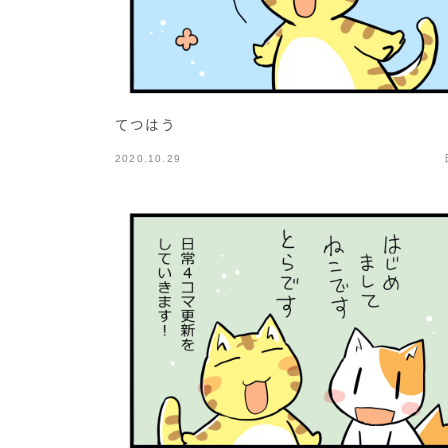
てつはう
2020.10.29