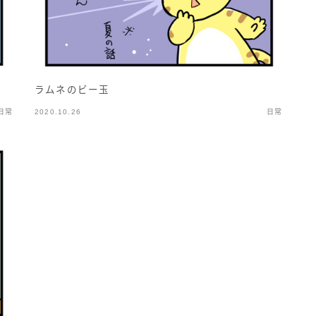
ラムネのビー玉
日常
2020.10.26
日常