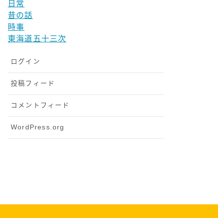
日常
昔の話
時事
東海道五十三次
ログイン
投稿フィード
コメントフィード
WordPress.org