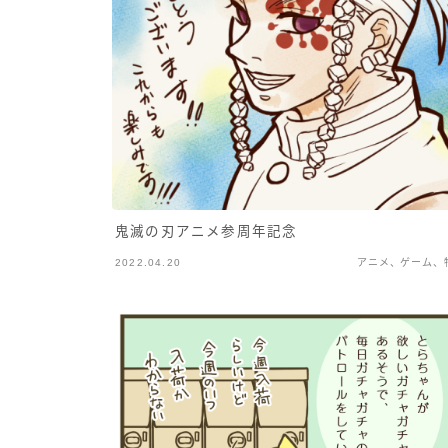
鬼滅の刃アニメ参周年記念
2022.04.20
アニメ、ゲーム、