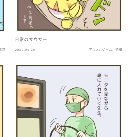
日常のサウザー
日常
2022.04.29
アニメ、ゲーム、特撮