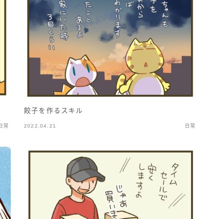
餃子を作るスキル
日常
2022.04.21
日常