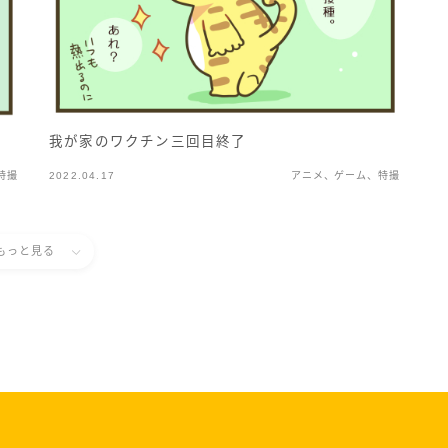
我が家のワクチン三回目終了
特撮
2022.04.17
アニメ、ゲーム、特撮
もっと見る