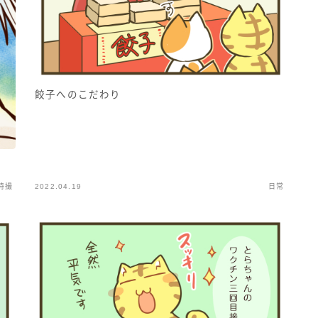
餃子へのこだわり
特撮
2022.04.19
日常