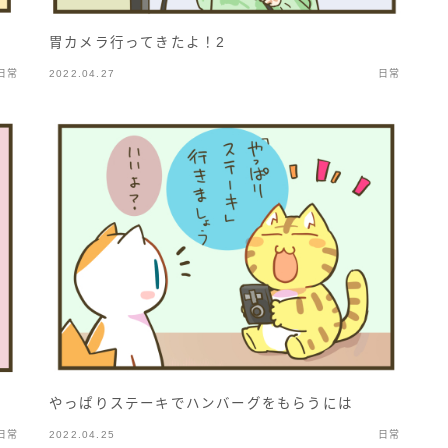
胃カメラ行ってきたよ！2
日常
2022.04.27
日常
やっぱりステーキでハンバーグをもらうには
日常
2022.04.25
日常