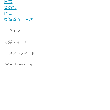
日常
昔の話
時事
東海道五十三次
ログイン
投稿フィード
コメントフィード
WordPress.org