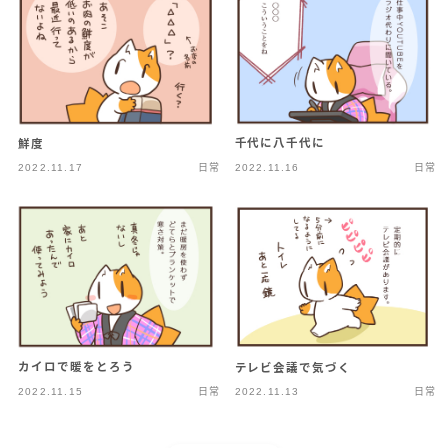
千代に八千代に
鮮度
2022.11.17
日常
2022.11.16
日常
カイロで暖をとろう
テレビ会議で気づく
2022.11.15
日常
2022.11.13
日常