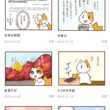
お米の配給
計算力
2022.11.23
日常
2022.11.22
日常
紅葉だが
2.3分のお話
2022.11.19
日常
2022.11.18
日常