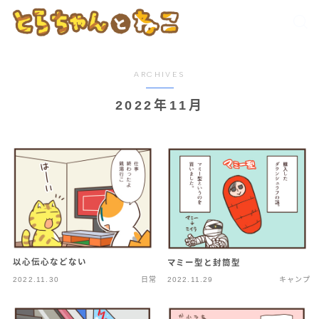
ARCHIVES
2022年11月
以心伝心などない
マミー型と封筒型
2022.11.30
日常
2022.11.29
キャンプ