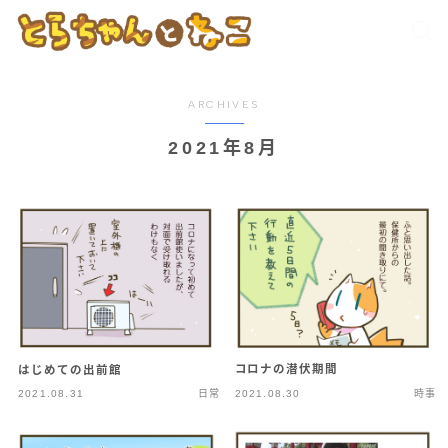
ARCHIVES
2021年8月
コロナの潜伏期間
はじめての出前館
2021.08.31
日常
2021.08.30
時事