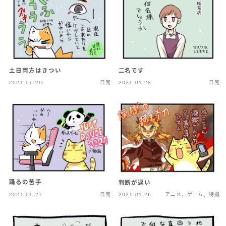
土日両方はきつい
二名です
2021.01.29
日常
2021.01.28
日常
踊るの苦手
判断が遅い
2021.01.27
日常
2021.01.26
アニメ、ゲーム、特撮