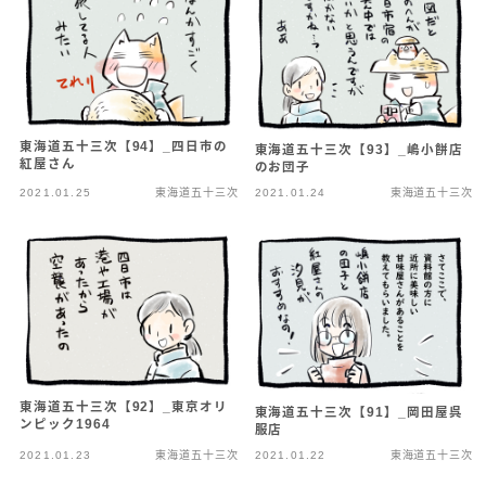
東海道五十三次【94】_四日市の
東海道五十三次【93】_嶋小餅店
紅屋さん
のお団子
2021.01.25
東海道五十三次
2021.01.24
東海道五十三次
東海道五十三次【92】_東京オリ
東海道五十三次【91】_岡田屋呉
ンピック1964
服店
2021.01.23
東海道五十三次
2021.01.22
東海道五十三次