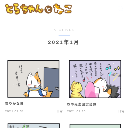
ARCHIVES
2021年1月
爽やかな日
空中元素固定装置
2021.01.31
日常
2021.01.30
日常