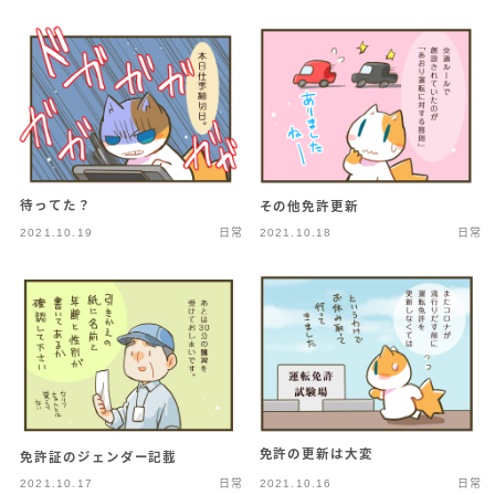
待ってた？
その他免許更新
2021.10.19
日常
2021.10.18
日常
免許の更新は大変
免許証のジェンダー記載
2021.10.17
日常
2021.10.16
日常