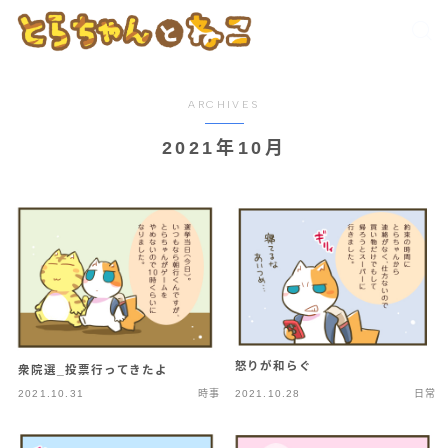
ARCHIVES
2021年10月
怒りが和らぐ
衆院選_投票行ってきたよ
2021.10.31
時事
2021.10.28
日常