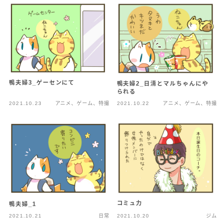
鴨夫婦3_ゲーセンにて
鴨夫婦2_日清とマルちゃんにや
られる
2021.10.23
アニメ、ゲーム、特撮
2021.10.22
アニメ、ゲーム、特撮
コミュ力
鴨夫婦_1
2021.10.21
日常
2021.10.20
ジム