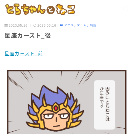
2023.05.16
2023.05.16
アニメ、ゲーム、特撮
星座カースト_後
星座カースト_前