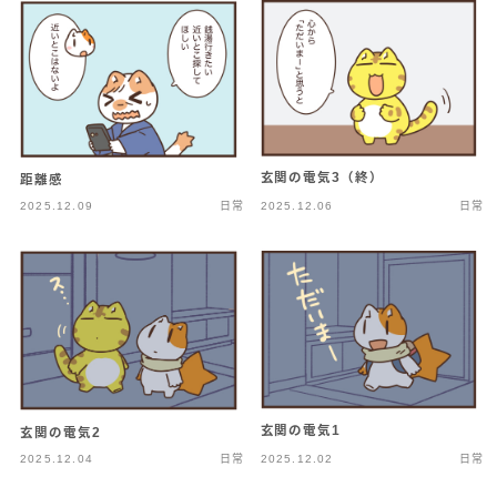
玄関の電気3（終）
距離感
2025.12.09
日常
2025.12.06
日常
玄関の電気1
玄関の電気2
2025.12.04
日常
2025.12.02
日常