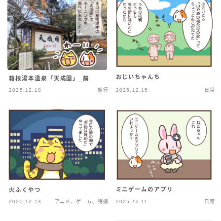
おじいちゃんち
箱根湯本温泉「天成園」_前
2025.12.18
旅行
2025.12.15
日常
ミニゲームのアプリ
火ふくやつ
2025.12.13
アニメ、ゲーム、特撮
2025.12.11
日常