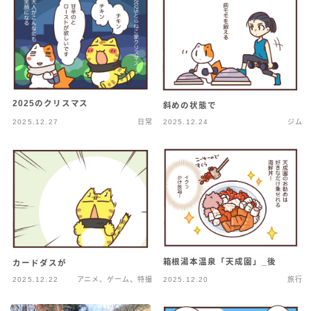
2025のクリスマス
斜めの状態で
2025.12.27
日常
2025.12.24
ジム
箱根湯本温泉「天成園」_後
カードダスが
2025.12.22
アニメ、ゲーム、特撮
2025.12.20
旅行