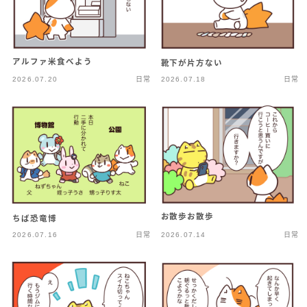
アルファ米食べよう
靴下が片方ない
2026.07.20
日常
2026.07.18
日常
お散歩お散歩
ちば恐竜博
2026.07.16
日常
2026.07.14
日常