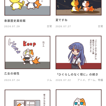
夏ですね
泰巖歴史美術館
2026.07.29
日常
2026.07.27
日常
乙女の根性
「ひぐらしのなく頃に」の続き
2026.07.24
ジム
2026.07.22
アニメ、ゲーム、特撮