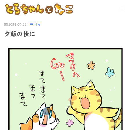
2021.04.01
日常
夕飯の後に