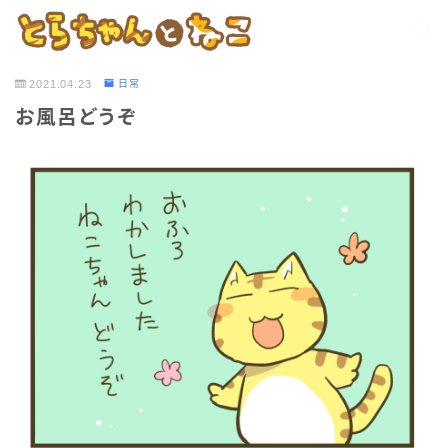
2021.04.23
日常
お風呂どうぞ