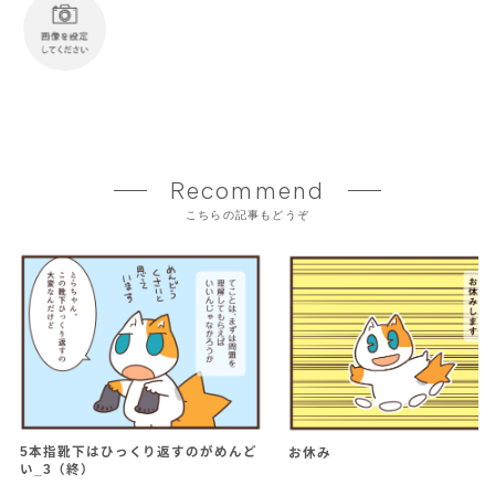
Recommend
こちらの記事もどうぞ
5本指靴下はひっくり返すのがめんど
お休み
い_3（終）