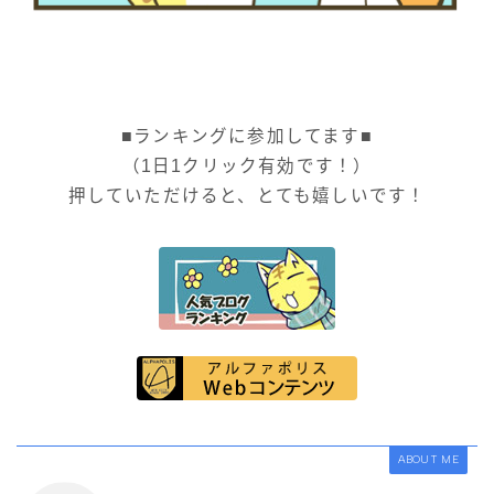
■ランキングに参加してます■
（1日1クリック有効です！）
押していただけると、とても嬉しいです！
ABOUT ME