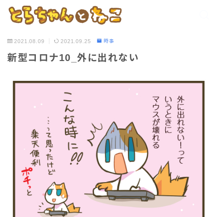
2021.08.09
2021.09.25
時事
新型コロナ10_外に出れない