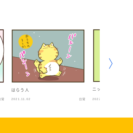
ニッチアニマルズ
はらう人
2021.11.02
2022.06.11
日常
日常