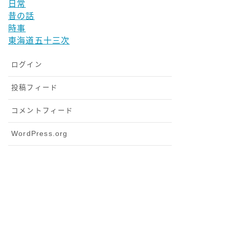
日常
昔の話
時事
東海道五十三次
ログイン
投稿フィード
コメントフィード
WordPress.org