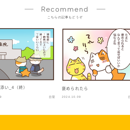
Recommend
こちらの記事もどうぞ
添い_4（終）
褒められたら
9
2024.10.09
日常