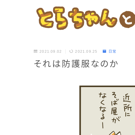
2021.09.02
2021.09.25
日常
それは防護服なのか