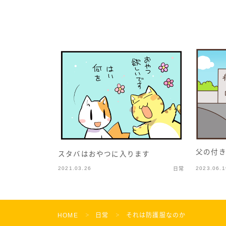
父の付き
スタバはおやつに入ります
2021.03.26
2023.06.1
日常
HOME
日常
それは防護服なのか
＞
＞