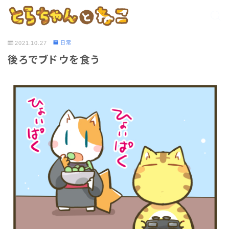
2021.10.27
日常
後ろでブドウを食う