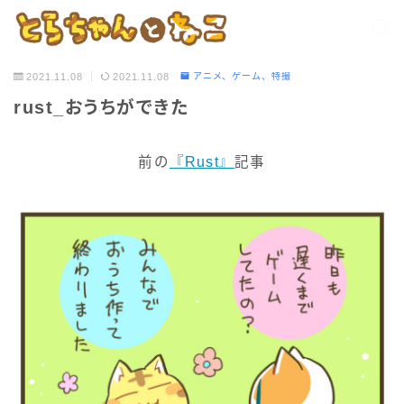
2021.11.08
2021.11.08
アニメ、ゲーム、特撮
rust_おうちができた
前の
『Rust』
記事