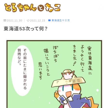
2021.11.30
2021.12.15
東海道五十三次
東海道53次って何？