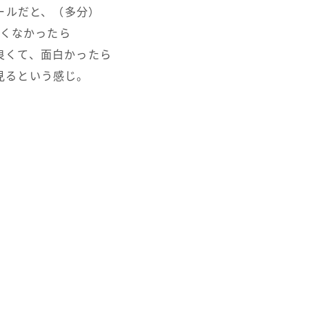
ールだと、（多分）
くなかったら
良くて、面白かったら
見るという感じ。