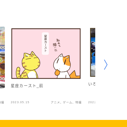
いろいろ違った
星座カースト_前
2023.05.15
2022.03.29
特撮
アニメ、ゲーム、特撮