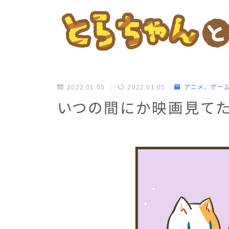
2022.01.05
2022.01.05
アニメ、ゲー
いつの間にか映画見て