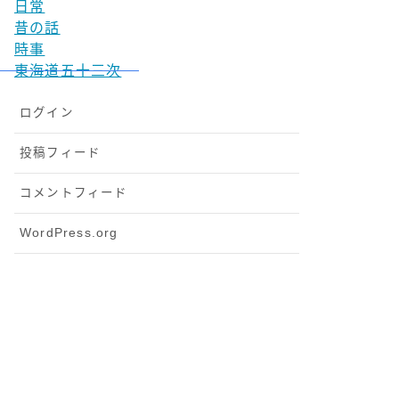
日常
昔の話
時事
東海道五十三次
ログイン
投稿フィード
コメントフィード
WordPress.org