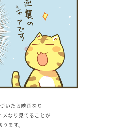
づいたら映画なり
ニメなり見てることが
あります。