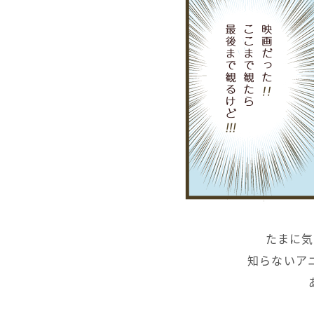
たまに気
知らないア