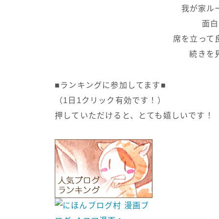
我が家ル
面白
席を立って
続きを
■ランキングに参加してます■
（1日1クリック有効です！）
押していただけると、とても嬉しいです！