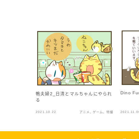
Dino 
鴨夫婦2_日清とマルちゃんにやられ
る
2021.10.22
2021.11.0
アニメ、ゲーム、特撮