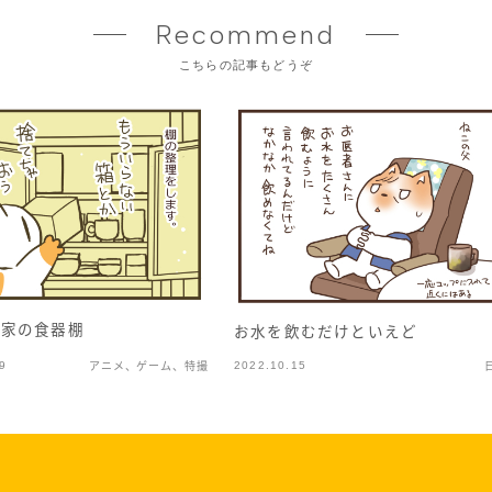
Recommend
こちらの記事もどうぞ
の家の食器棚
お水を飲むだけといえど
9
2022.10.15
アニメ、ゲーム、特撮