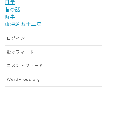
日常
昔の話
時事
東海道五十三次
ログイン
投稿フィード
コメントフィード
WordPress.org