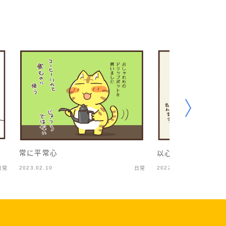
常に平常心
以心伝心などない2
2023.02.10
2022.12.01
日常
日常