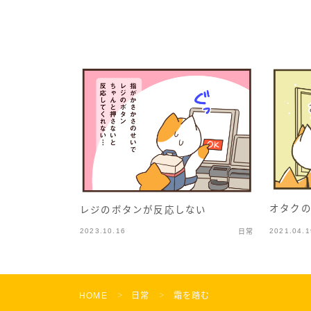
オタク
レジのボタンが反応しない
2023.10.16
2021.04.1
日常
HOME
日常
霜を踏む
＞
＞