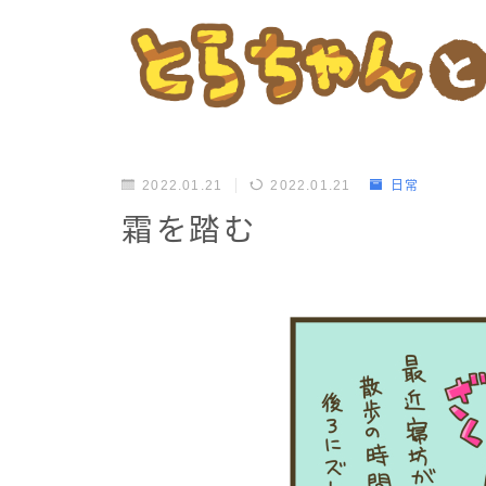
2022.01.21
2022.01.21
日常
霜を踏む