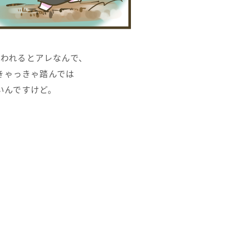
われるとアレなんで、
きゃっきゃ踏んでは
いんですけど。