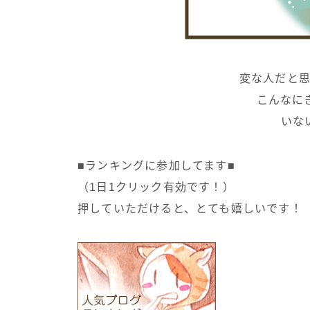
変な人だと思
こんなに
いな
■ランキングに参加してます■
（1日1クリック有効です！）
押していただけると、とても嬉しいです！