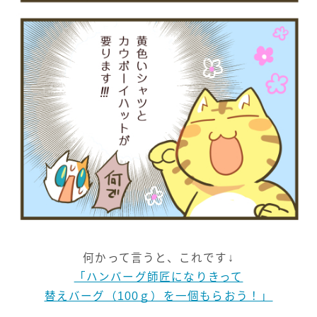
何かって言うと、これです↓
「ハンバーグ師匠になりきって
替えバーグ（100ｇ）を一個もらおう！」