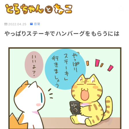
2022.04.25
日常
やっぱりステーキでハンバーグをもらうには