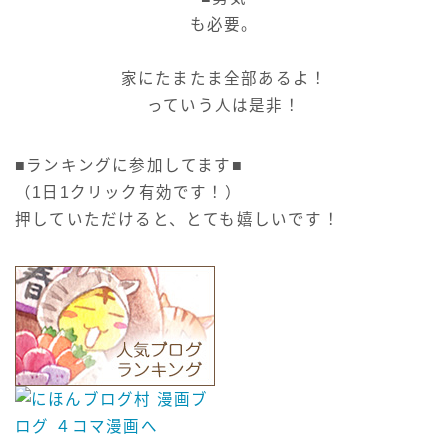
も必要。
家にたまたま全部あるよ！
っていう人は是非！
■ランキングに参加してます■
（1日1クリック有効です！）
押していただけると、とても嬉しいです！