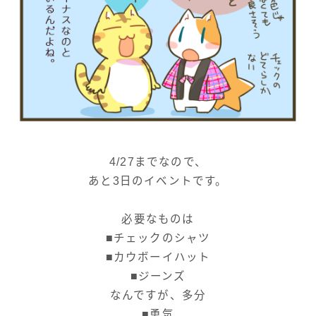
4/27までなので、
あと3日のイベントです。
必要なものは
■チェックのシャツ
■カウボーイハット
■ジーンズ
なんですが、多分
■勇気