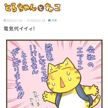
2022.07.16
2022.07.19
日常
電気代イイィ！