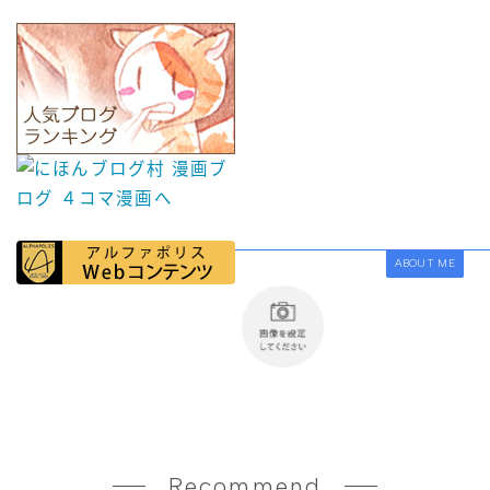
ABOUT ME
Recommend