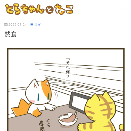
2022.07.24
日常
黙食