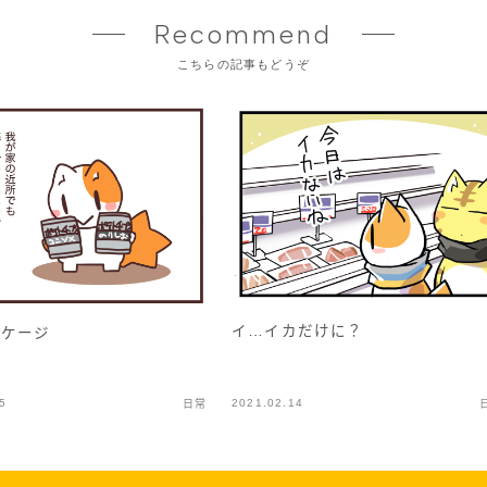
Recommend
こちらの記事もどうぞ
イ…イカだけに？
ッケージ
5
2021.02.14
日常