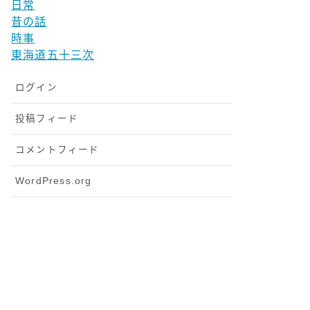
日常
昔の話
時事
東海道五十三次
ログイン
投稿フィード
コメントフィード
WordPress.org