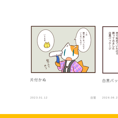
片付かぬ
白黒パ
2023.01.12
2026.06.2
日常