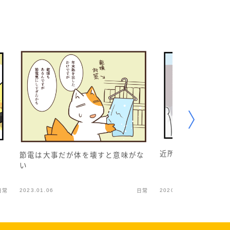
近所をお散歩
節電は大事だが体を壊すと意味がな
い
2023.01.06
2020.12.14
日常
日常