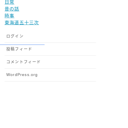
日常
昔の話
時事
東海道五十三次
ログイン
投稿フィード
コメントフィード
WordPress.org