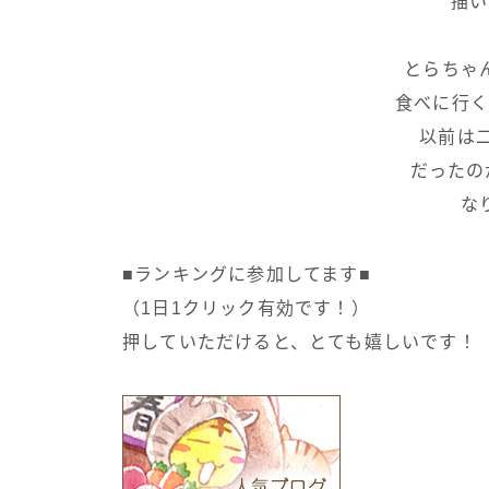
描い
とらちゃ
食べに行く
以前は二
だったの
な
■ランキングに参加してます■
（1日1クリック有効です！）
押していただけると、とても嬉しいです！