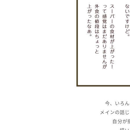
今、いろん
メインの話じ
自分が