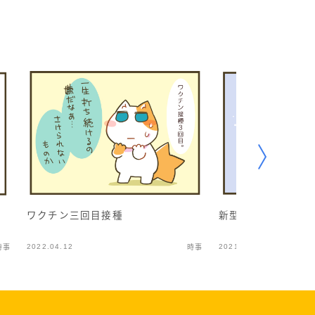
ワクチン三回目接種
新型コロナ3_発熱
2022.04.12
2021.08.02
時事
時事