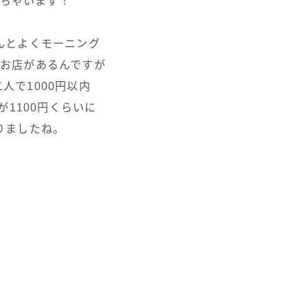
ちゃいます！
んとよくモーニング
お店があるんですが
人で1000円以内
が1100円くらいに
りましたね。