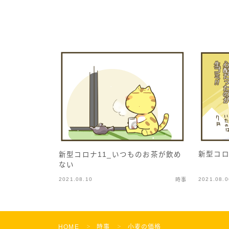
新型コロ
新型コロナ11_いつものお茶が飲め
ない
2021.08.10
2021.08.0
時事
HOME
時事
小麦の価格
＞
＞