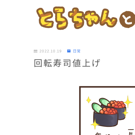
2022.10.19
日常
回転寿司値上げ