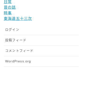
日常
昔の話
時事
東海道五十三次
ログイン
投稿フィード
コメントフィード
WordPress.org