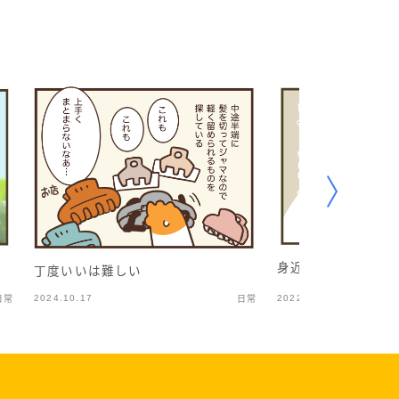
身近な食品値上がり
丁度いいは難しい
2024.10.17
2022.09.10
日常
日常