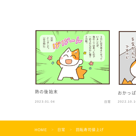
熱の後始末
おかっぱ
2023.01.04
2022.10.1
日常
HOME
日常
回転寿司値上げ
＞
＞