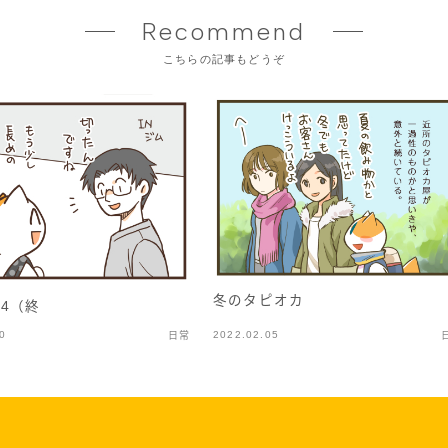
Recommend
こちらの記事もどうぞ
冬のタピオカ
4（終
0
2022.02.05
日常