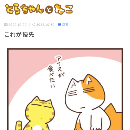
2022.10.29
2022.10.30
日常
これが優先