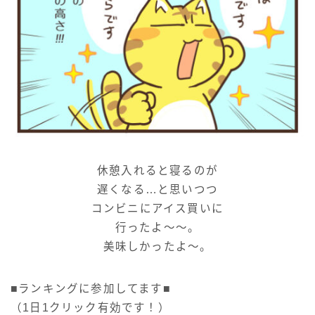
休憩入れると寝るのが
遅くなる…と思いつつ
コンビニにアイス買いに
行ったよ～～。
美味しかったよ～。
■ランキングに参加してます■
（1日1クリック有効です！）