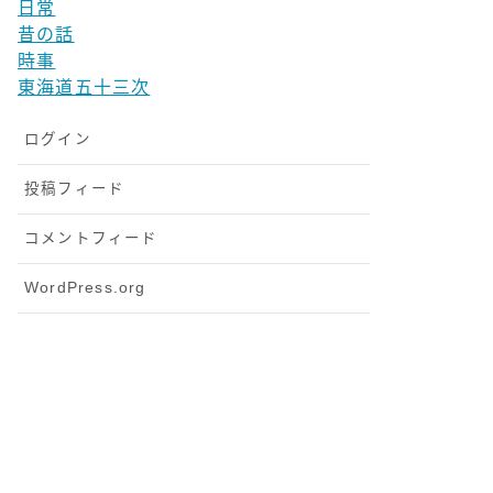
日常
昔の話
時事
東海道五十三次
ログイン
投稿フィード
コメントフィード
WordPress.org