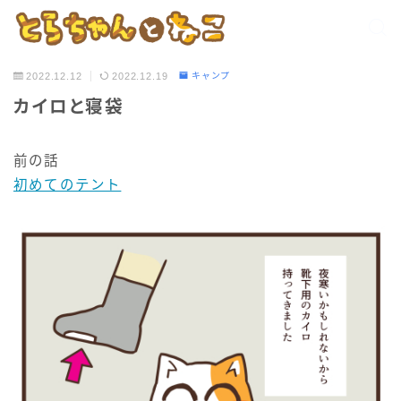
2022.12.12
2022.12.19
キャンプ
カイロと寝袋
前の話
初めてのテント