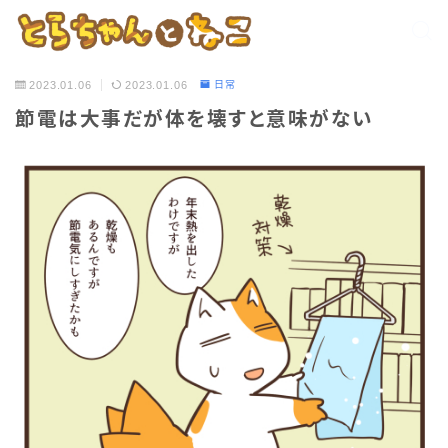
2023.01.06
2023.01.06
日常
節電は大事だが体を壊すと意味がない