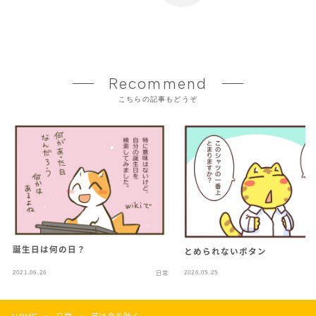
Recommend
こちらの記事もどうぞ
誕生日は何の日？
とめられないボタン
2021.06.26
2026.05.25
日常