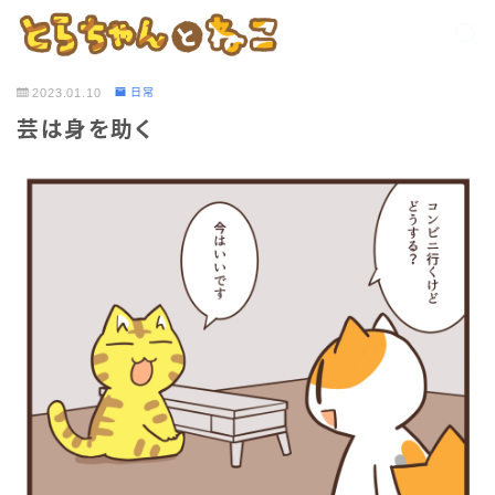
2023.01.10
日常
芸は身を助く