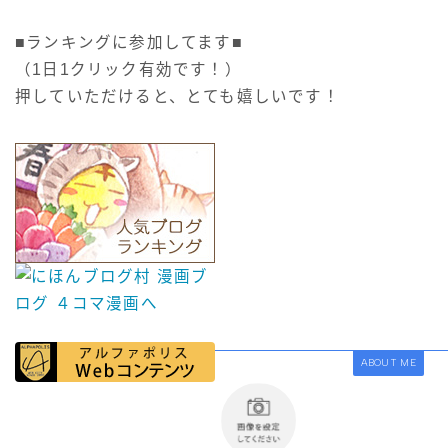
■ランキングに参加してます■
（1日1クリック有効です！）
押していただけると、とても嬉しいです！
ABOUT ME