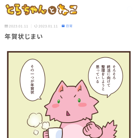
2023.01.11
2023.01.11
日常
年賀状じまい