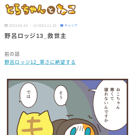
2023.03.24
2023.11.25
キャンプ
野呂ロッジ13_救世主
前の話
野呂ロッジ12_寒さに絶望する