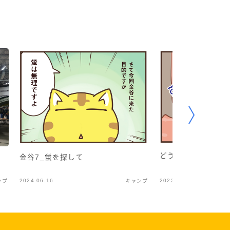
どうしてそうなった
金谷7_蛍を探して
2024.06.16
2022.12.09
ンプ
キャンプ