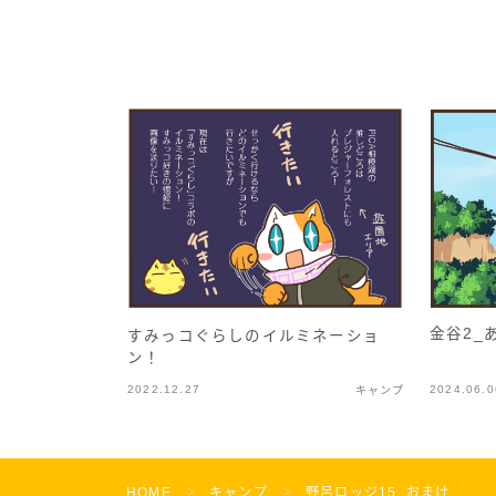
金谷2_
すみっコぐらしのイルミネーショ
ン！
2022.12.27
2024.06.0
キャンプ
HOME
キャンプ
野呂ロッジ15_おまけ
＞
＞