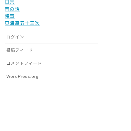
日常
昔の話
時事
東海道五十三次
ログイン
投稿フィード
コメントフィード
WordPress.org