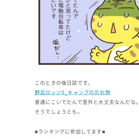
このときの後日談です。
野呂ロッジ3_キャンプの忘れ物
普通にこいでたんで意外と大丈夫なんだな
そうでしょうとも。
■ランキングに参加してます■