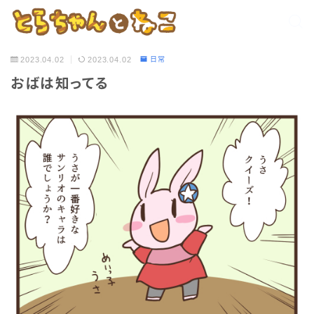
2023.04.02
2023.04.02
日常
おばは知ってる