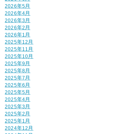
2026年5月
2026年4月
2026年3月
2026年2月
2026年1月
2025年12月
2025年11月
2025年10月
2025年9月
2025年8月
2025年7月
2025年6月
2025年5月
2025年4月
2025年3月
2025年2月
2025年1月
2024年12月