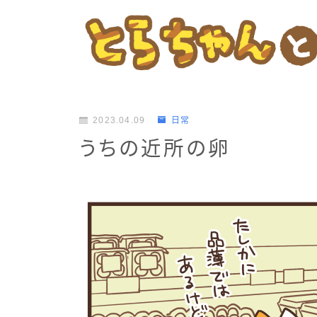
2023.04.09
日常
うちの近所の卵