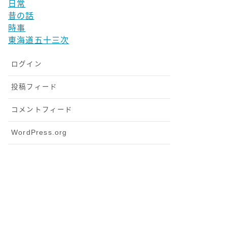
日常
昔の話
時事
東海道五十三次
ログイン
投稿フィード
コメントフィード
WordPress.org