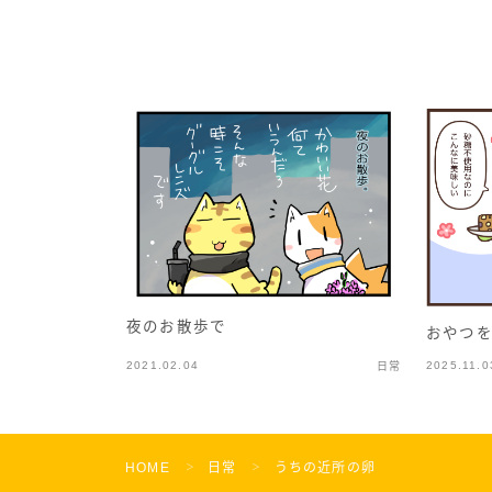
夜のお散歩で
おやつ
2021.02.04
2025.11.0
日常
HOME
日常
うちの近所の卵
＞
＞