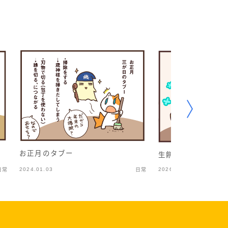
お正月のタブー
生餅は美味しい
2024.01.03
2026.01.07
日常
日常