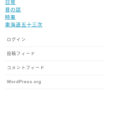
日常
昔の話
時事
東海道五十三次
ログイン
投稿フィード
コメントフィード
WordPress.org