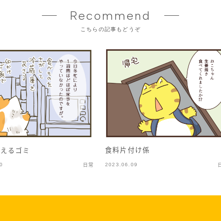
Recommend
こちらの記事もどうぞ
食料片付け係
増えるゴミ
0
2023.06.09
日常