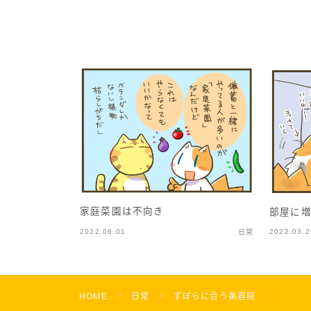
家庭菜園は不向き
部屋に
2022.06.01
2022.03.2
日常
HOME
日常
ずぼらに合う美容院
＞
＞