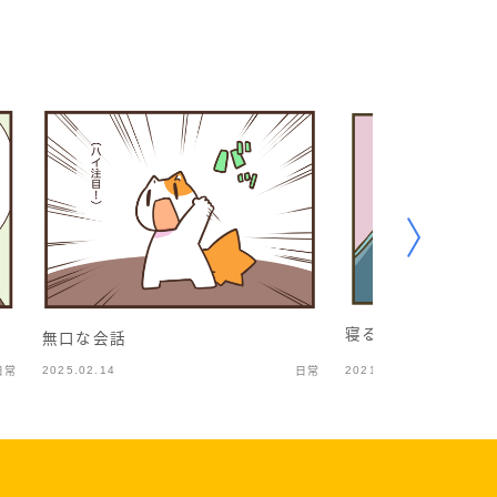
寝る子
無口な会話
2025.02.14
2021.07.21
日常
日常