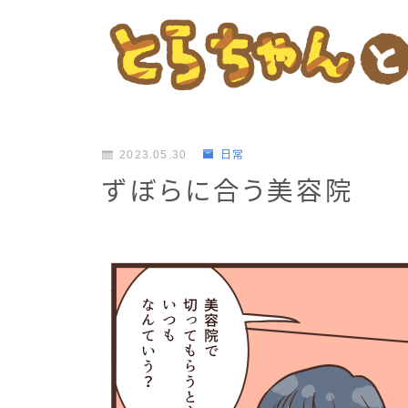
2023.05.30
日常
ずぼらに合う美容院