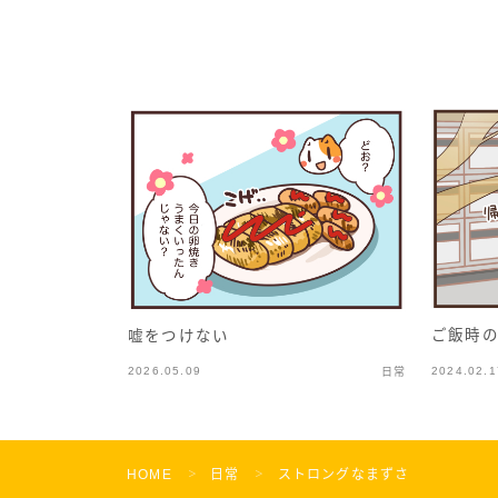
ご飯時
嘘をつけない
2026.05.09
2024.02.1
日常
HOME
日常
ストロングなまずさ
＞
＞