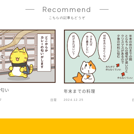
Recommend
こちらの記事もどうぞ
の匂い
年末までの料理
7
2024.12.25
日常