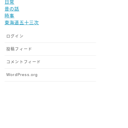
日常
昔の話
時事
東海道五十三次
ログイン
投稿フィード
コメントフィード
WordPress.org