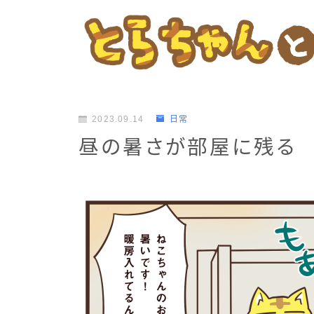
2023.09.14
日常
昼の暑さが部屋に残る