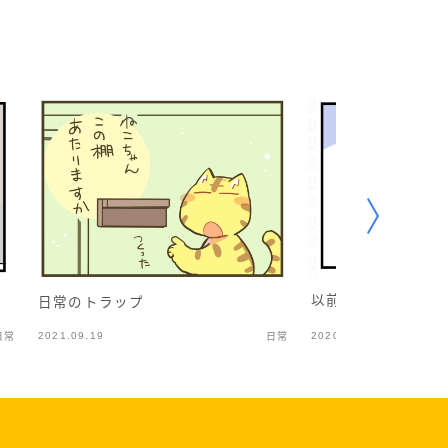
以前と変わったこと
日常のトラップ
2021.09.19
2020.12.27
日常
日常