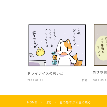
再びの
ドライアイスの思い出
2021.02.21
2022.05.0
日常
HOME
日常
昼の暑さが部屋に残る
＞
＞