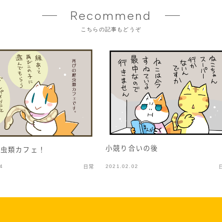
Recommend
こちらの記事もどうぞ
小競り合いの後
爬虫類カフェ！
4
2021.02.02
日常