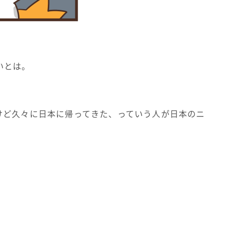
いとは。
けど久々に日本に帰ってきた、っていう人が日本のニ
。