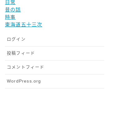
日常
昔の話
時事
東海道五十三次
ログイン
投稿フィード
コメントフィード
WordPress.org