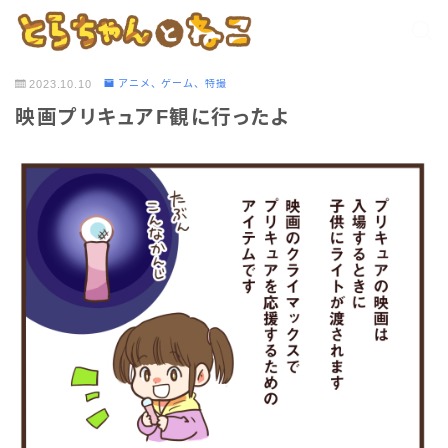
2023.10.10
アニメ、ゲーム、特撮
映画プリキュアF観に行ったよ