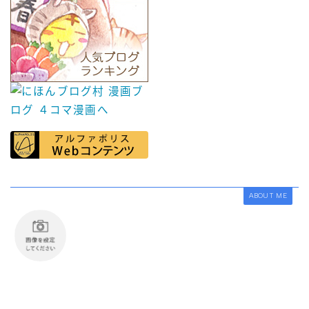
ABOUT ME