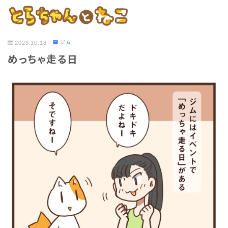
2023.10.18
ジム
めっちゃ走る日