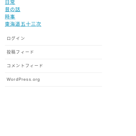
日常
昔の話
時事
東海道五十三次
ログイン
投稿フィード
コメントフィード
WordPress.org