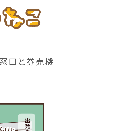
の窓口と券売機